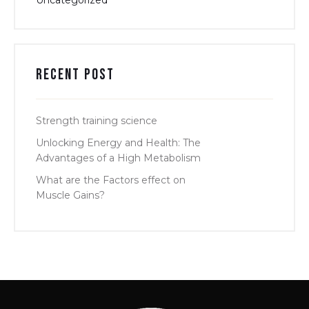
Recent Post
Strength training science
Unlocking Energy and Health: The
Advantages of a High Metabolism
What are the Factors effect on
Muscle Gains?